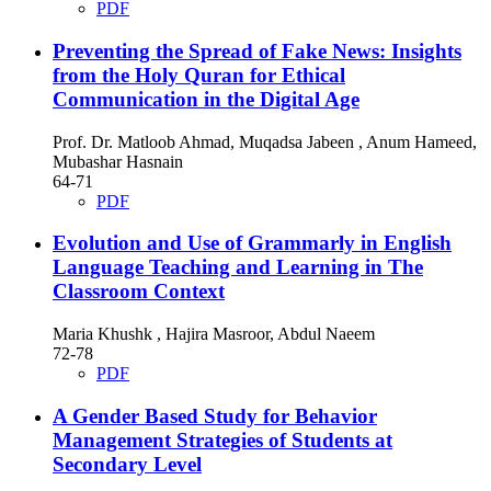
PDF
Preventing the Spread of Fake News: Insights
from the Holy Quran for Ethical
Communication in the Digital Age
Prof. Dr. Matloob Ahmad, Muqadsa Jabeen , Anum Hameed,
Mubashar Hasnain
64-71
PDF
Evolution and Use of Grammarly in English
Language Teaching and Learning in The
Classroom Context
Maria Khushk , Hajira Masroor, Abdul Naeem
72-78
PDF
A Gender Based Study for Behavior
Management Strategies of Students at
Secondary Level