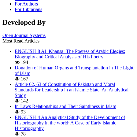
For Authors
For Librarians
Developed By
Open Journal Systems
Most Read Articles
ENGLISH-8 Al- Khansa -The Poetess of Arabic Elegies:
Biography and Critical Analysis of His Poetry
194
Donation of Human Organs and Transplantation in The Light
of Islam
167
Article 62, 63 of Constitution of Pakistan and Moral
Standards for Leadership in an Islamic State: An Analytical
Study
142
In-Laws Relationships and Their Saintliness in Islam
93
ENGLISH-4 An Analytical Study of the Development of
Historiography in the world; A Case of Early Islamic
Historiography
78