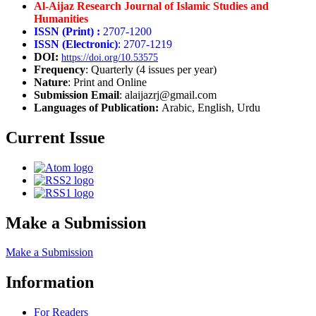
Al-Aijaz Research Journal of Islamic Studies and
Humanities
ISSN (Print) :
2707-1200
ISSN (Electronic)
: 2707-1219
DOI:
https://doi.org/10.53575
Frequency
: Quarterly (4 issues per year)
Nature
: Print and Online
Submission Email
: alaijazrj@gmail.com
Languages of Publication:
Arabic, English, Urdu
Current Issue
Make a Submission
Make a Submission
Information
For Readers