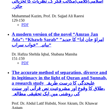
اسلامی)کلامی(مکاتب فکر کے نظریات کا تجزیاتی
جائزہ
Muhammad Kazim, Prof. Dr. Sajjad Ali Raeesi
129-150
PDF
A modern version of the novel “Amrao Jan
Ada”: “Khawb Sarab”
”امراؤ جان ادا“ کا جدید
بیانیہ ”خواب سراب“
Dr. Hafiza Shehila Iqbal, Shabana Mansha
151-159
PDF
The accurate method of separation, divorce and
its legitimacy in the light of Quran and Sunnah,
a research study
علیحدگی کا درست طریقہ
،طلاق کا وقوع اور مشروعیت نص قرآنی اور سنت
کی روشنی میں ایک تحقیقی مطالعہ
Prof. Dr. Abdul Latif Hubshi, Noor Akram, Dr. Khawar
Anjum