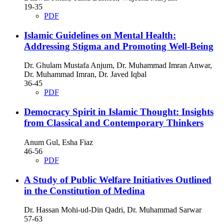
19-35
PDF
Islamic Guidelines on Mental Health:
Addressing Stigma and Promoting Well-Being
Dr. Ghulam Mustafa Anjum, Dr. Muhammad Imran Anwar,
Dr. Muhammad Imran, Dr. Javed Iqbal
36-45
PDF
Democracy Spirit in Islamic Thought: Insights
from Classical and Contemporary Thinkers
Anum Gul, Esha Fiaz
46-56
PDF
A Study of Public Welfare Initiatives Outlined
in the Constitution of Medina
Dr. Hassan Mohi-ud-Din Qadri, Dr. Muhammad Sarwar
57-63