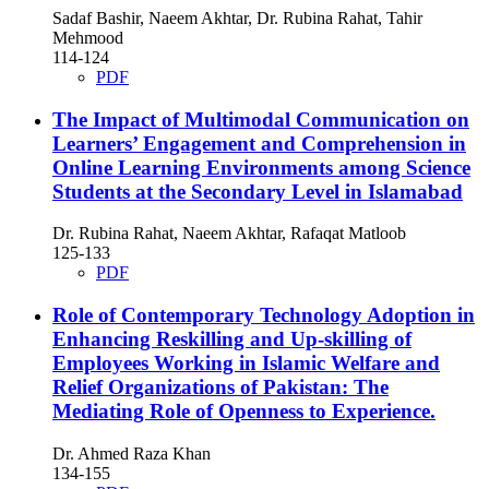
Sadaf Bashir, Naeem Akhtar, Dr. Rubina Rahat, Tahir
Mehmood
114-124
PDF
The Impact of Multimodal Communication on
Learners’ Engagement and Comprehension in
Online Learning Environments among Science
Students at the Secondary Level in Islamabad
Dr. Rubina Rahat, Naeem Akhtar, Rafaqat Matloob
125-133
PDF
Role of Contemporary Technology Adoption in
Enhancing Reskilling and Up-skilling of
Employees Working in Islamic Welfare and
Relief Organizations of Pakistan: The
Mediating Role of Openness to Experience.
Dr. Ahmed Raza Khan
134-155