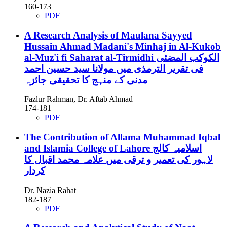
160-173
PDF
A Research Analysis of Maulana Sayyed
Hussain Ahmad Madani's Minhaj in Al-Kukob
al-Muz'i fi Saharat al-Tirmidhi
الكوكب المضئی
فی تقرير الترمذی میں مولانا سید حسین احمد
مدنی کے منہج کا تحقیقی جائزہ
Fazlur Rahman, Dr. Aftab Ahmad
174-181
PDF
The Contribution of Allama Muhammad Iqbal
and Islamia College of Lahore
اسلامیہ کالج
لاہور کی تعمیر و ترقی میں علامہ محمد اقبال کا
کردار
Dr. Nazia Rahat
182-187
PDF