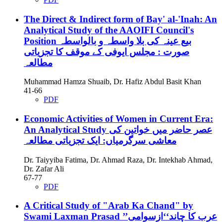
The Direct & Indirect form of Bay' al-'Inah: An
Analytical Study of the AAOIFI Council's
Position
بیع عینہ کی بلا واسطہ و بالواسطہ
صورت : مجلس ایوفی کے موقف کا تجزیاتی
مطالعہ
Muhammad Hamza Shuaib, Dr. Hafiz Abdul Basit Khan
41-66
PDF
Economic Activities of Women in Current Era:
An Analytical Study
عصر حاضر میں خواتین کی
معاشی سرگرمیاں: ایک تجزیاتی مطالعہ
Dr. Taiyyiba Fatima, Dr. Ahmad Raza, Dr. Intekhab Ahmad,
Dr. Zafar Ali
67-77
PDF
A Critical Study of "Arab Ka Chand" by
Swami Laxman Prasad
’’عرب کا چاند‘‘ازسوامی