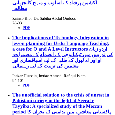
لکشمن پرشاد کے اسلوب و منہج کاتجزیاتی
مطالعہ
Zainab Bibi, Dr. Sabiha Abdul Qudoos
78-93
PDF
The Implications of Technology Integration in
lesson planning for Urdu Language Teaching:
a case for O and A Level Instructors
اردو زبان
کی تدریس میں ٹیکنالوجی کے انضمام کے مضمرات:
او اور اے لیول کے طلبہ کے لیے اسباقسازی اور
معلمین کی تربیت کے لیے رہنمائی
Intizar Hussain, Imtiaz Ahmed, Rafiqul Islam
94-101
PDF
The unofficial solution to the crisis of unrest in
Pakistani society in the light of Seerat e
Tayyiba: A specialized study of the Meccan
period
پاکستانی معاشرے میں بدامنی کے بحران کا