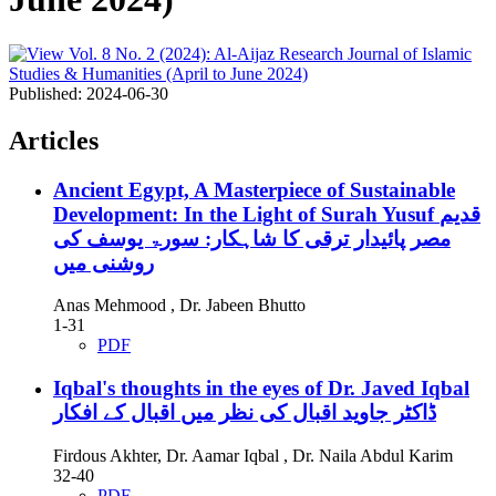
Published:
2024-06-30
Articles
Ancient Egypt, A Masterpiece of Sustainable
Development: In the Light of Surah Yusuf
قدیم
مصر پائیدار ترقی کا شاہکار: سورۃ یوسف کی
روشنی میں
Anas Mehmood , Dr. Jabeen Bhutto
1-31
PDF
Iqbal's thoughts in the eyes of Dr. Javed Iqbal
ڈاکٹر جاوید اقبال کی نظر میں اقبال کے افکار
Firdous Akhter, Dr. Aamar Iqbal , Dr. Naila Abdul Karim
32-40
PDF